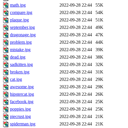
math.jpg
2022-09-28 22:44
55K
compare.jpg
2022-09-28 22:44
54K
plaque.jpg
2022-09-28 22:44
51K
september.jpg
2022-09-28 22:44
49K
dragonage.jpg
2022-09-28 22:44
47K
problem.jpg
2022-09-28 22:44
44K
mistake.jpg
2022-09-28 22:44
39K
dead.jpg
2022-09-28 22:44
38K
sadkitten.jpg
2022-09-28 22:44
32K
broken.jpg
2022-09-28 22:44
31K
cat.jpg
2022-09-28 22:44
29K
awesome.jpg
2022-09-28 22:44
29K
hipstercat.jpg
2022-09-28 22:44
26K
facebook.jpg
2022-09-28 22:44
25K
poppies.jpg
2022-09-28 22:44
25K
piecrust.jpg
2022-09-28 22:44
21K
spiderman.jpg
2022-09-28 22:44
21K