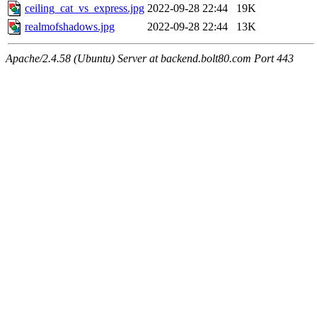
ceiling_cat_vs_express.jpg
2022-09-28 22:44
19K
realmofshadows.jpg
2022-09-28 22:44
13K
Apache/2.4.58 (Ubuntu) Server at backend.bolt80.com Port 443